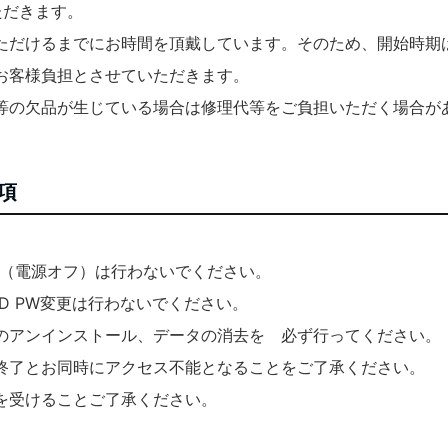
ただきます。
ただけるまでにお時間を頂戴しています。そのため、開始時期
お客様負担とさせていただきます。
等の欠品が生じている場合は修理代等をご負担いただく場合が
項
ン（電源オフ）は行わないでください。
s ID PW変更は行わないでください。
のアンインストール、データの消去を 必ず行ってください。
終了とお同時にアクセス不能となることをご了承ください。
を受けることご了承ください。