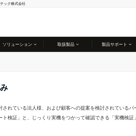
テック株式会社
ソリューション
取扱製品
製品サポート
込み
討されている法人様、および顧客への提案を検討されているパ
ート検証」と、じっくり実機をつかって確認できる「実機検証