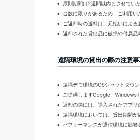
原則期間は2週間以内とさせてい
台数に限りがあるため、ご利用い
ご返却時の送料は、元払いによる
返却された貸出品に破損や付属品
遠隔環境の貸出の際の注意事
遠隔デモ環境のOSシャットダウ
ご提供しますGoogle、Window
返却の際には、導入されたアプリ
遠隔環境においては、貸出期間が
パフォーマンスが通信環境に影響