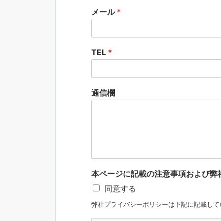
メール
*
TEL
*
通信欄
本ページに記載の注意事項および弊
同意する
弊社プライバシーポリシーは下記に記載して